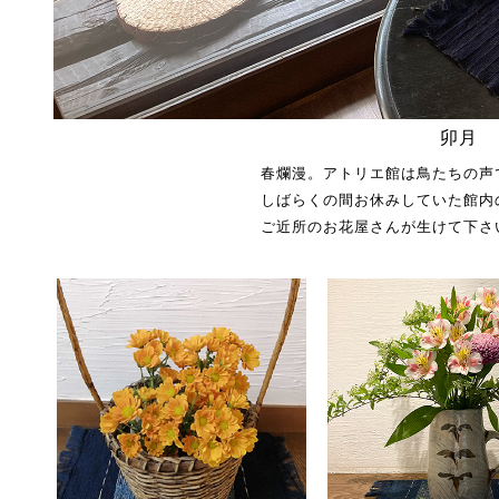
卯月
春爛漫。アトリエ館は鳥たちの声
しばらくの間お休みしていた館内
ご近所のお花屋さんが生けて下さ