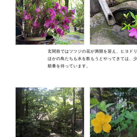
玄関前ではツツジの花が満開を迎え、ヒヨド
ほかの鳥たちも水を飲もうとやってきては、
順番を待っています。