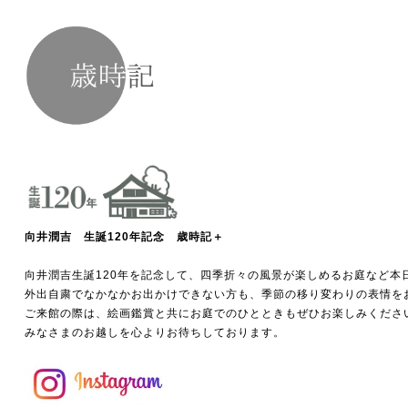
向井潤吉 生誕120年記念 歳時記＋
向井潤吉生誕120年を記念して、四季折々の風景が楽しめるお庭など本
外出自粛でなかなかお出かけできない方も、季節の移り変わりの表情を
ご来館の際は、絵画鑑賞と共にお庭でのひとときもぜひお楽しみくださ
みなさまのお越しを心よりお待ちしております。